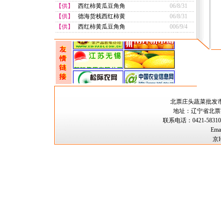
【供】
西红柿黄瓜豆角角
06/8/31
【供】
德海货栈西红柿黄
06/8/31
【供】
西红柿黄瓜豆角角
006/9/4
北票庄头蔬菜批
地址：辽宁省北票市
联系电话：0421-583109
Ema
京I