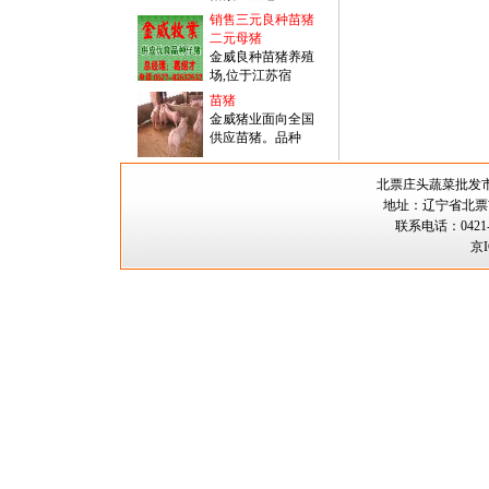
销售三元良种苗猪
二元母猪
金威良种苗猪养殖
场,位于江苏宿
苗猪
金威猪业面向全国
供应苗猪。品种
北票庄头蔬菜批
地址：辽宁省北票市
联系电话：0421-5
京I