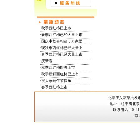
·
秋季西红柿已上市
·
春季西红柿已经大量上市
·
国庆中秋喜相逢，万家团
·
现秋季西红柿已经大量上
·
春季西红柿已经大量上市
·
庆新春
·
秋季西红柿即将上市
·
秋季新鲜西红柿已上市
·
祝大家端午节快乐
·
春季西红柿上市
北票庄头蔬菜批
地址：辽宁省北票市
联系电话：0421-5
京I