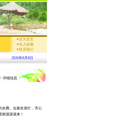
设为首页
加入收藏
联系我们
!
2019/6/6
2026年8月8日
春季西红柿上市，质量好、品种全，欢迎前来收购。
2019/3/11
 >
详细信息
共欢腾。合家欢喜忙，齐心
里财源滚滚来！